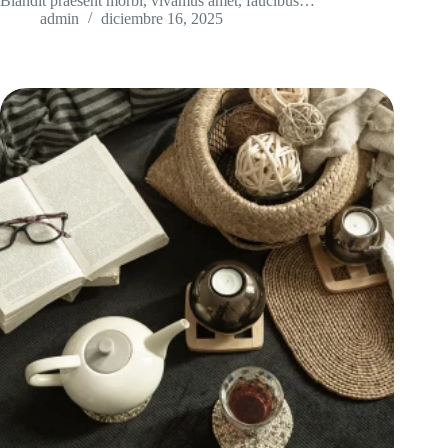
Blandit praesent morbi, vivamus amet, faucibus…
admin
diciembre 16, 2025