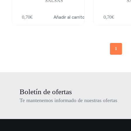
SALSAS
S
0,70
€
Añadir al carrito
0,70
€
1
Boletín de ofertas
Te mantenemos informado de nuestras ofertas