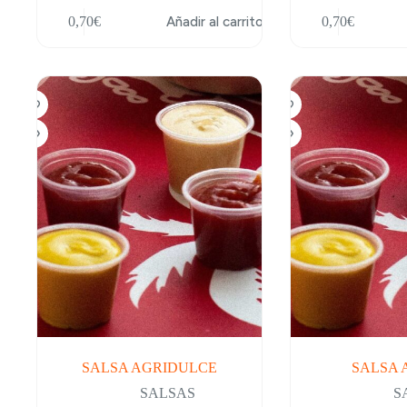
0,70
€
Añadir al carrito
0,70
€
SALSA AGRIDULCE
SALSA 
SALSAS
S