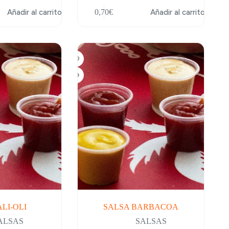
Añadir al carrito
0,70
€
Añadir al carrito
ALI-OLI
SALSA BARBACOA
ALSAS
SALSAS