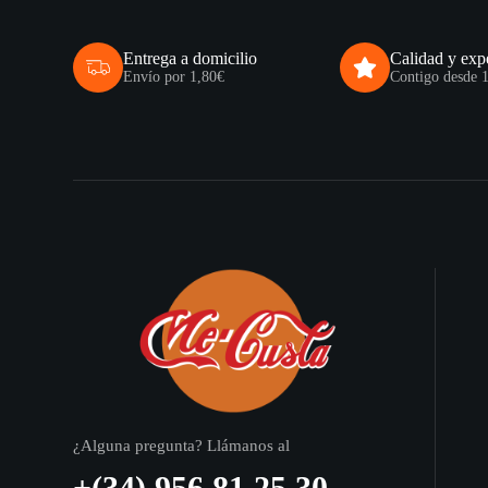
Entrega a domicilio
Calidad y exp
Envío por 1,80€
Contigo desde 
¿Alguna pregunta? Llámanos al
+(34) 956 81 25 30