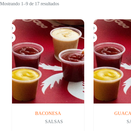
Mostrando 1–9 de 17 resultados
BACONESA
GUAC
SALSAS
S