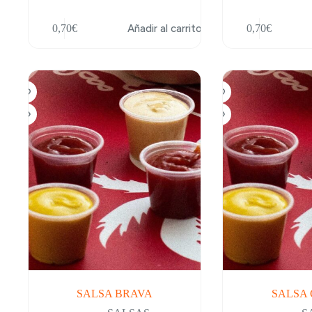
0,70
€
Añadir al carrito
0,70
€
SALSA BRAVA
SALSA