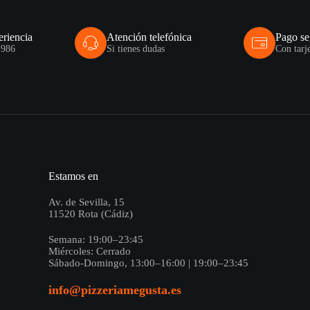
eriencia
Atención telefónica
Pago s
1986
Si tienes dudas
Con tarj
Estamos en
Av. de Sevilla, 15
11520 Rota (Cádiz)
Semana: 19:00–23:45
Miércoles: Cerrado
Sábado-Domingo, 13:00–16:00 | 19:00–23:45
info@pizzeriamegusta.es