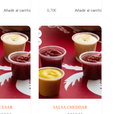
Añadir al carrito
0,70
€
Añadir al carrito
 CESAR
SALSA CHEDDAR