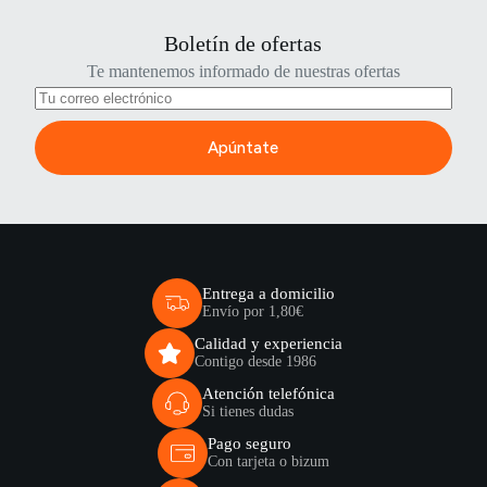
Boletín de ofertas
Te mantenemos informado de nuestras ofertas
Apúntate
Entrega a domicilio
Envío por 1,80€
Calidad y experiencia
Contigo desde 1986
Atención telefónica
Si tienes dudas
Pago seguro
Con tarjeta o bizum