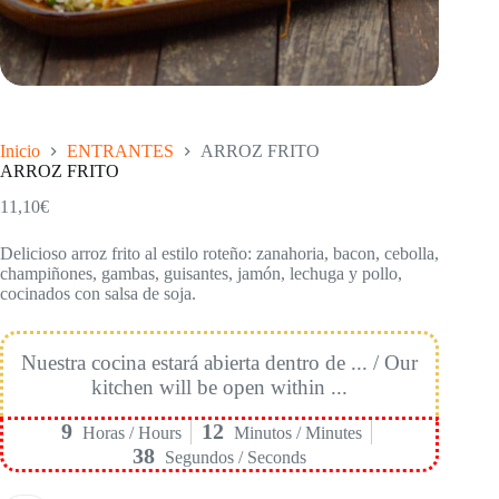
Inicio
ENTRANTES
ARROZ FRITO
ARROZ FRITO
11,10
€
Delicioso arroz frito al estilo roteño: zanahoria, bacon, cebolla,
champiñones, gambas, guisantes, jamón, lechuga y pollo,
cocinados con salsa de soja.
Nuestra cocina estará abierta dentro de ... / Our
kitchen will be open within ...
9
12
Horas / Hours
Minutos / Minutes
37
Segundos / Seconds