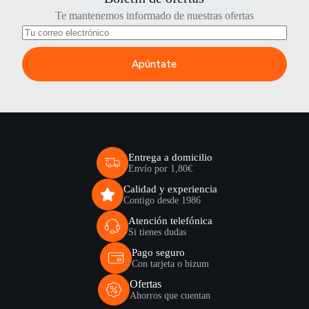
Te mantenemos informado de nuestras ofertas
Apúntate
Entrega a domicilio
Envío por 1,80€
Calidad y experiencia
Contigo desde 1986
Atención telefónica
Si tienes dudas
Pago seguro
Con tarjeta o bizum
Ofertas
Ahorros que cuentan