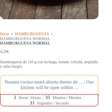
Inicio
HAMBURGUESAS
HAMBURGUESA NORMAL
HAMBURGUESA NORMAL
4,20
€
Hamburguesa de 110 g con lechuga, tomate, cebolla, pepinillo
y salsa burger.
Nuestra cocina estará abierta dentro de ... / Our
kitchen will be open within ...
2
35
Horas / Hours
Minutos / Minutes
31
Segundos / Seconds