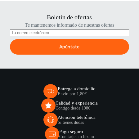
Boletín de ofertas
Te mantenemos informado de nuestras ofertas
Apúntate
Entrega a domicilio
Envío por 1,80€
Calidad y experiencia
Contigo desde 1986
Atención telefónica
Si tienes dudas
Pago seguro
Con tarjeta o bizum