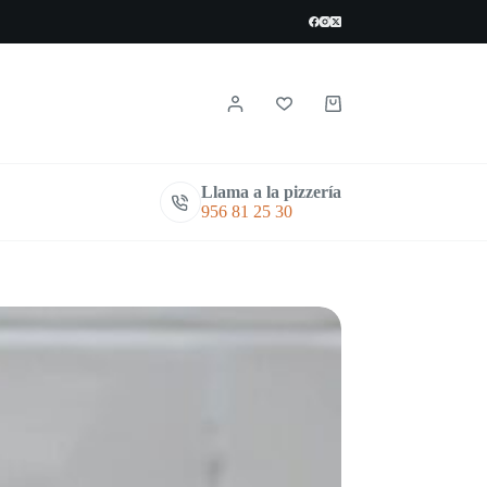
Carro
de
compra
Llama a la pizzería
956 81 25 30