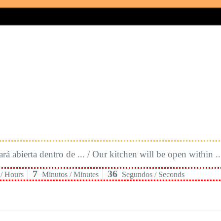
rá abierta dentro de ... / Our kitchen will be open within ..
7
35
/ Hours
Minutos / Minutes
Segundos / Seconds