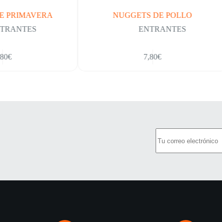
E PRIMAVERA
NUGGETS DE POLLO
TRANTES
ENTRANTES
80
€
7,80
€