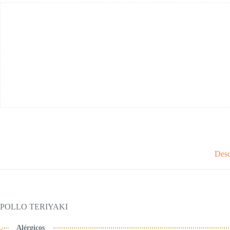
Desc
POLLO TERIYAKI
Alérgicos