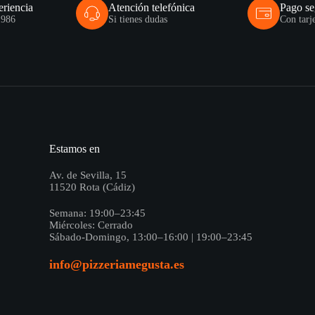
eriencia
Atención telefónica
Pago s
1986
Si tienes dudas
Con tarj
Estamos en
Av. de Sevilla, 15
11520 Rota (Cádiz)
Semana: 19:00–23:45
Miércoles: Cerrado
Sábado-Domingo, 13:00–16:00 | 19:00–23:45
info@pizzeriamegusta.es