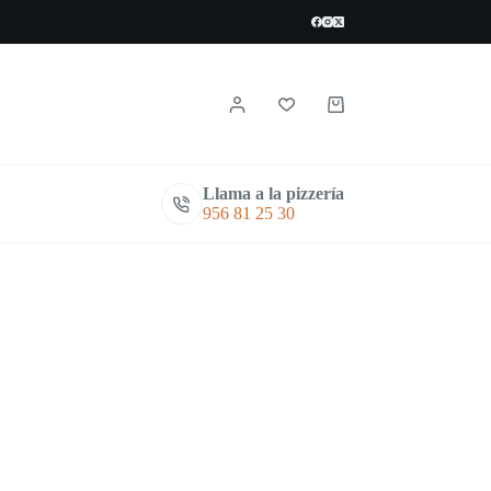
Carro
de
compra
Llama a la pizzería
956 81 25 30