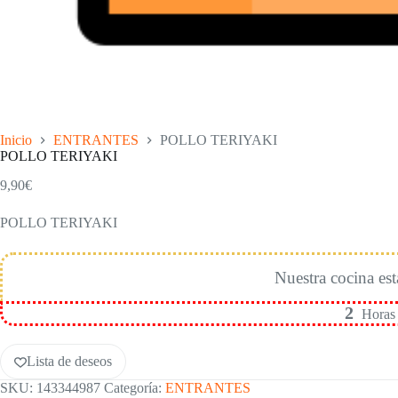
Inicio
ENTRANTES
POLLO TERIYAKI
POLLO TERIYAKI
9,90
€
POLLO TERIYAKI
Nuestra cocina esta
2
Horas 
Lista de deseos
SKU:
143344987
Categoría:
ENTRANTES