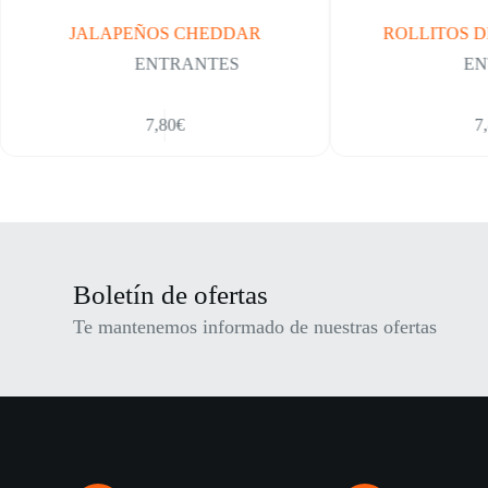
JALAPEÑOS CHEDDAR
ROLLITOS D
ENTRANTES
EN
7,80
€
7,
Boletín de ofertas
Te mantenemos informado de nuestras ofertas