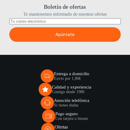
Boletín de ofertas
Te mantenemos informado de nuestras ofertas
Apúntate
Entrega a domicilio
Envío por 1,80€
Calidad y experiencia
Contigo desde 1986
Atención telefónica
Si tienes dudas
Pago seguro
Con tarjeta o bizum
Ofertas