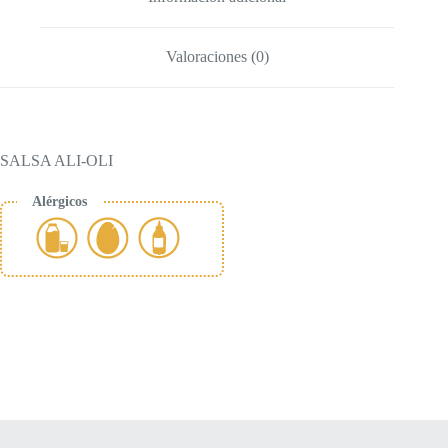
Valoraciones (0)
SALSA ALI-OLI
Alérgicos