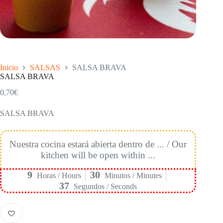
Inicio
SALSAS
SALSA BRAVA
SALSA BRAVA
0,70
€
SALSA BRAVA
Nuestra cocina estará abierta dentro de ... / Our
kitchen will be open within ...
9
30
Horas / Hours
Minutos / Minutes
36
Segundos / Seconds