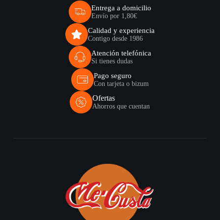
Entrega a domicilio
Envío por 1,80€
Calidad y experiencia
Contigo desde 1986
Atención telefónica
Si tienes dudas
Pago seguro
Con tarjeta o bizum
Ofertas
Ahorros que cuentan